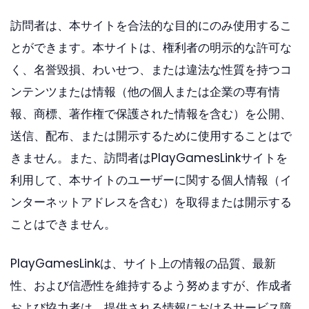
訪問者は、本サイトを合法的な目的にのみ使用するこ
とができます。本サイトは、権利者の明示的な許可な
く、名誉毀損、わいせつ、または違法な性質を持つコ
ンテンツまたは情報（他の個人または企業の専有情
報、商標、著作権で保護された情報を含む）を公開、
送信、配布、または開示するために使用することはで
きません。また、訪問者はPlayGamesLinkサイトを
利用して、本サイトのユーザーに関する個人情報（イ
ンターネットアドレスを含む）を取得または開示する
ことはできません。
PlayGamesLinkは、サイト上の情報の品質、最新
性、および信憑性を維持するよう努めますが、作成者
および協力者は、提供される情報におけるサービス障