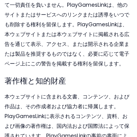
て一切責任を負いません。PlayGamesLinkは、他の
サイトまたはサービスへのリンクまたは誘導をいつで
も削除する権利を留保します。PlayGamesLinkは、
本ウェブサイトまたは本ウェブサイトに掲載される広
告を通じて表示、アクセス、または開示される企業ま
たは製品を推奨するものではなく、必要に応じて電子
ページ上にこの警告を掲載する権利を留保します。
著作権と知的財産
本ウェブサイトに含まれる文書、コンテンツ、および
作品は、その作成者および協力者に帰属します。
PlayGamesLinkに表示されるコンテンツ、資料、お
よび画像の著作権は、国内法および国際法によって保
護されています。PlayGamesLinkの事前の書面によ