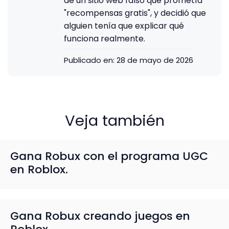
de un sitio web falso que prometía
"recompensas gratis", y decidió que
alguien tenía que explicar qué
funciona realmente.
Publicado en:
28 de mayo de 2026
Veja también
Gana Robux con el programa UGC
en Roblox.
Gana Robux creando juegos en