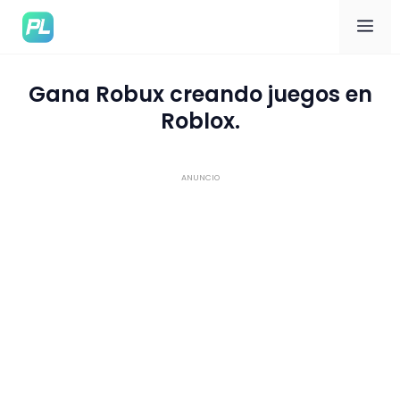
Me
Gana Robux creando juegos en
Roblox.
ANUNCIO