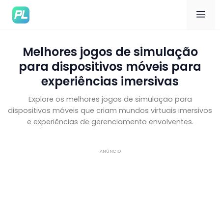
Me
Melhores jogos de simulação
para dispositivos móveis para
experiências imersivas
Explore os melhores jogos de simulação para
dispositivos móveis que criam mundos virtuais imersivos
e experiências de gerenciamento envolventes.
ANÚNCIO