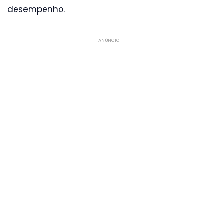
desempenho.
ANÚNCIO