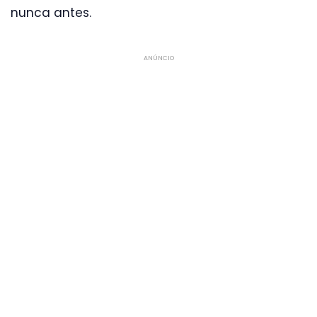
nunca antes.
ANÚNCIO