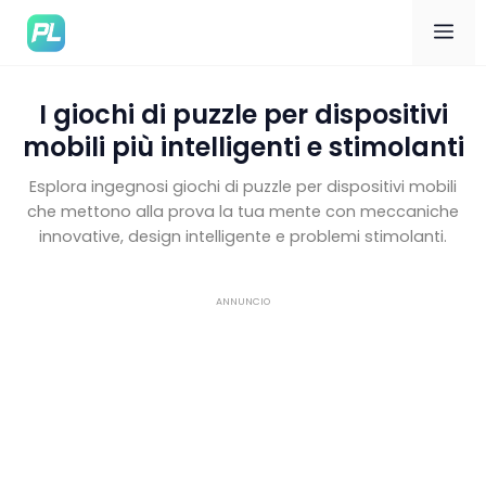
Me
I giochi di puzzle per dispositivi
mobili più intelligenti e stimolanti
Esplora ingegnosi giochi di puzzle per dispositivi mobili
che mettono alla prova la tua mente con meccaniche
innovative, design intelligente e problemi stimolanti.
ANNUNCIO