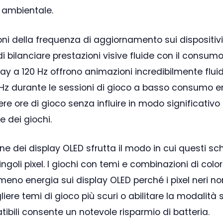
 ambientale.
ni della frequenza di aggiornamento sui dispositivi
 bilanciare prestazioni visive fluide con il consumo
lay a 120 Hz offrono animazioni incredibilmente flui
 Hz durante le sessioni di gioco a basso consumo e
e ore di gioco senza influire in modo significativo 
 dei giochi.
one dei display OLED sfrutta il modo in cui questi sc
ingoli pixel. I giochi con temi e combinazioni di color
no energia sui display OLED perché i pixel neri no
liere temi di gioco più scuri o abilitare la modalità 
ibili consente un notevole risparmio di batteria.