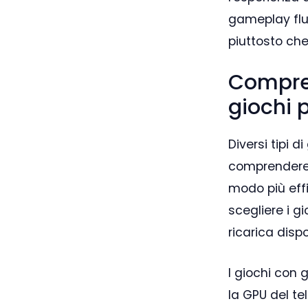
gameplay flui
piuttosto che
Compren
giochi p
Diversi tipi 
comprendere q
modo più eff
scegliere i gi
ricarica dispon
I giochi con
la GPU del te