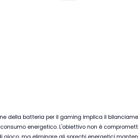
one della batteria per il gaming implica il bilanciam
e consumo energetico. L'obiettivo non è compromet
di gioco, ma eliminare gli sprechi energetici mant