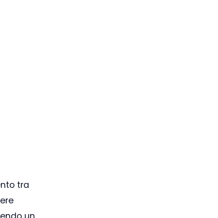
ento tra
tere
enendo un