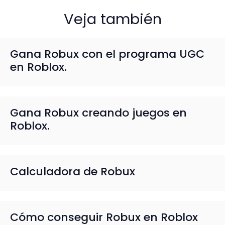
Veja también
Gana Robux con el programa UGC
en Roblox.
Gana Robux creando juegos en
Roblox.
Calculadora de Robux
Cómo conseguir Robux en Roblox