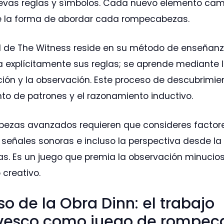
evas reglas y símbolos. Cada nuevo elemento ca
e la forma de abordar cada rompecabezas.
d de The Witness reside en su método de enseñanza
a explícitamente sus reglas; se aprende mediante 
ión y la observación. Este proceso de descubrimient
to de patrones y el razonamiento inductivo.
ezas avanzados requieren que consideres factor
 señales sonoras e incluso la perspectiva desde la
. Es un juego que premia la observación minucios
creativo.
so de la Obra Dinn: el trabajo
ivesco como juego de rompec