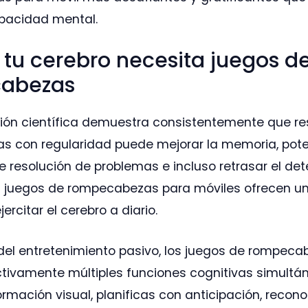
pacidad mental.
 tu cerebro necesita juegos d
abezas
ción científica demuestra consistentemente que re
 con regularidad puede mejorar la memoria, pote
 resolución de problemas e incluso retrasar el det
os juegos de rompecabezas para móviles ofrecen u
ercitar el cerebro a diario.
 del entretenimiento pasivo, los juegos de rompec
ctivamente múltiples funciones cognitivas simult
ormación visual, planificas con anticipación, recon