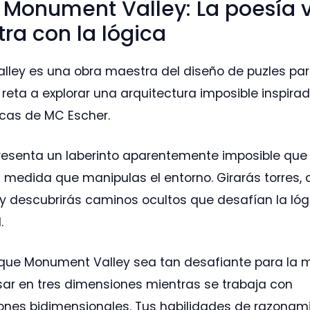
e Monument Valley: La poesía v
ra con la lógica
ley es una obra maestra del diseño de puzles par
 reta a explorar una arquitectura imposible inspira
icas de MC Escher.
resenta un laberinto aparentemente imposible que
 medida que manipulas el entorno. Girarás torres, 
y descubrirás caminos ocultos que desafían la lóg
.
que Monument Valley sea tan desafiante para la 
sar en tres dimensiones mientras se trabaja con
ones bidimensionales. Tus habilidades de razonam