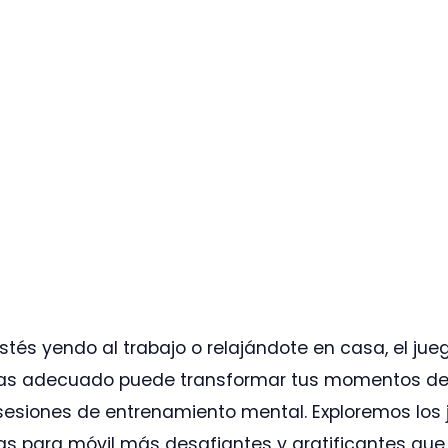
tés yendo al trabajo o relajándote en casa, el jue
s adecuado puede transformar tus momentos de 
sesiones de entrenamiento mental. Exploremos los
 para móvil más desafiantes y gratificantes que