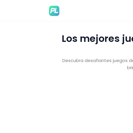
Los mejores j
Descubra desafiantes juegos d
br