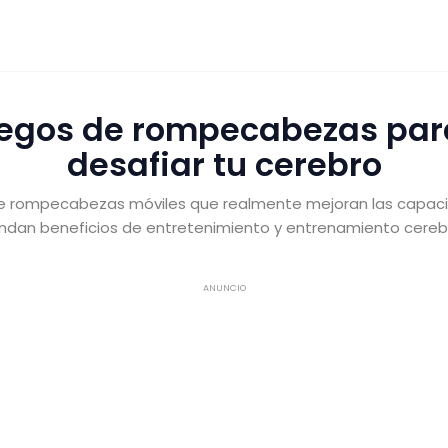
uegos de rompecabezas par
desafiar tu cerebro
e rompecabezas móviles que realmente mejoran las capaci
indan beneficios de entretenimiento y entrenamiento cerebr
ANUNCIO