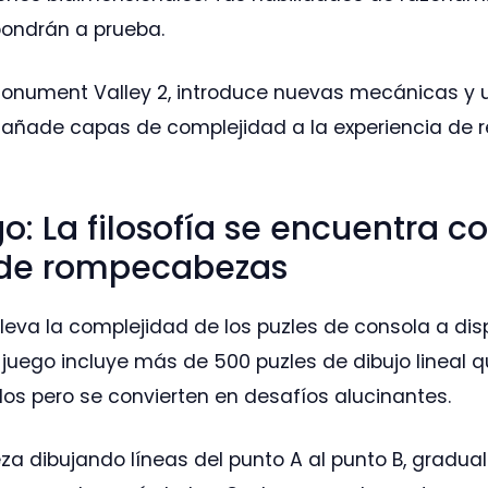
pondrán a prueba.
Monument Valley 2, introduce nuevas mecánicas y 
añade capas de complejidad a la experiencia de r
go: La filosofía se encuentra co
 de rompecabezas
leva la complejidad de los puzles de consola a dis
e juego incluye más de 500 puzles de dibujo lineal
los pero se convierten en desafíos alucinantes.
za dibujando líneas del punto A al punto B, gradu