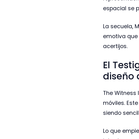
espacial se 
La secuela, 
emotiva que 
acertijos.
El Testi
diseño
The Witness l
móviles. Est
siendo sencil
Lo que empie