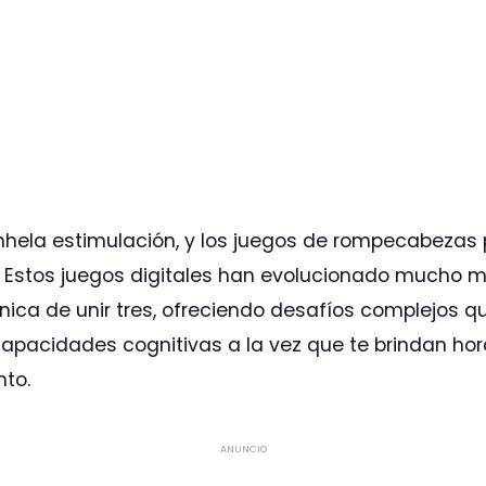
nhela estimulación, y los juegos de rompecabezas
n. Estos juegos digitales han evolucionado mucho m
ica de unir tres, ofreciendo desafíos complejos 
capacidades cognitivas a la vez que te brindan ho
nto.
ANUNCIO