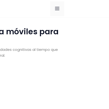
Menú
a móviles para
dades cognitivas al tiempo que
al.