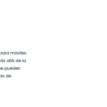
 para móviles
ás allá de la
que pueden
ras de